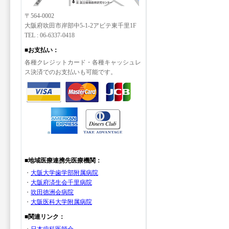
〒564-0002
大阪府吹田市岸部中5-1-2アビテ東千里1F
TEL : 06-6337-0418
■お支払い：
各種クレジットカード・各種キャッシュレ
ス決済でのお支払いも可能です。
■地域医療連携先医療機関：
・
大阪大学歯学部附属病院
・
大阪府済生会千里病院
・
吹田徳洲会病院
・
大阪医科大学附属病院
■関連リンク：