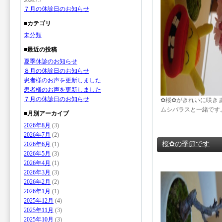
2026.7.7
７月の休診日のお知らせ
■カテゴリ
未分類
■最近の投稿
夏季休診のお知らせ
８月の休診日のお知らせ
患者様のお声を更新しました
患者様のお声を更新しました
７月の休診日のお知らせ
✿桜✿がきれいに咲き
ムシバラスと一緒です
■月別アーカイブ
2026年8月
(3)
2026年7月
(2)
桜✿の季節です
2026年6月
(1)
2026年5月
(3)
2026年4月
(1)
2026年3月
(3)
2026年2月
(2)
2026年1月
(1)
2025年12月
(4)
2025年11月
(3)
2025年10月
(3)