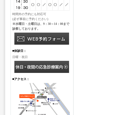
時間外の予約にも対応可
(必ず事前に予約ください)
※水曜日・土曜日は、9：30～14：00まで
診察しております。
■休診日：
日曜・祝日
■アクセス：