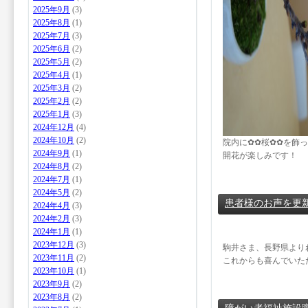
2025年9月
(3)
2025年8月
(1)
2025年7月
(3)
2025年6月
(2)
2025年5月
(2)
2025年4月
(1)
2025年3月
(2)
2025年2月
(2)
2025年1月
(3)
2024年12月
(4)
2024年10月
(2)
院内に✿✿桜✿✿を飾
2024年9月
(1)
開花が楽しみです！
2024年8月
(2)
2024年7月
(1)
2024年5月
(2)
患者様のお声を更
2024年4月
(3)
2024年2月
(3)
2024年1月
(1)
2023年12月
(3)
駒井さま、長野県より
2023年11月
(2)
これからも喜んでいた
2023年10月
(1)
2023年9月
(2)
2023年8月
(2)