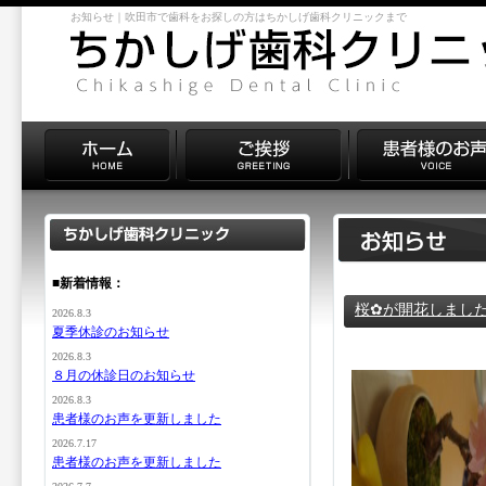
お知らせ｜吹田市で歯科をお探しの方はちかしげ歯科クリニックまで
■新着情報：
桜✿が開花しまし
2026.8.3
夏季休診のお知らせ
2026.8.3
８月の休診日のお知らせ
2026.8.3
患者様のお声を更新しました
2026.7.17
患者様のお声を更新しました