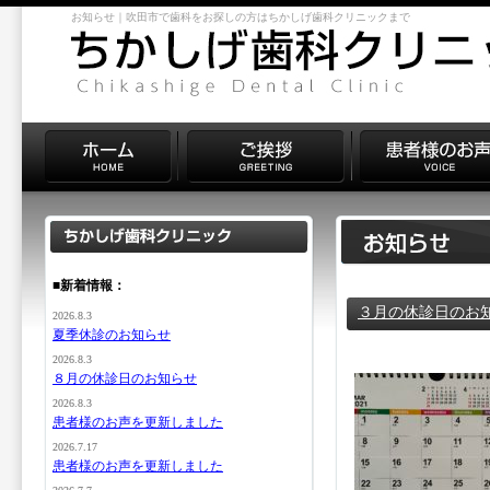
お知らせ｜吹田市で歯科をお探しの方はちかしげ歯科クリニックまで
■新着情報：
３月の休診日のお
2026.8.3
夏季休診のお知らせ
2026.8.3
８月の休診日のお知らせ
2026.8.3
患者様のお声を更新しました
2026.7.17
患者様のお声を更新しました