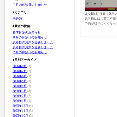
2026.7.7
７月の休診日のお知らせ
■カテゴリ
２０日(土)祝日は休診
未分類
患者様には大変ご不便
予約が取りにくくなっ
■最近の投稿
夏季休診のお知らせ
８月の休診日のお知らせ
患者様のお声を更新しました
患者様のお声を更新しました
７月の休診日のお知らせ
■月別アーカイブ
2026年8月
(3)
2026年7月
(2)
2026年6月
(1)
2026年5月
(3)
2026年4月
(1)
2026年3月
(3)
2026年2月
(2)
2026年1月
(1)
2025年12月
(4)
2025年11月
(3)
2025年10月
(3)