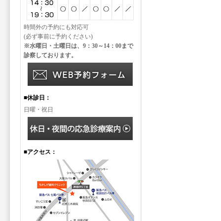
時間外の予約にも対応可
(必ず事前に予約ください)
※水曜日・土曜日は、9：30～14：00まで
診察しております。
■休診日：
日曜・祝日
■アクセス：