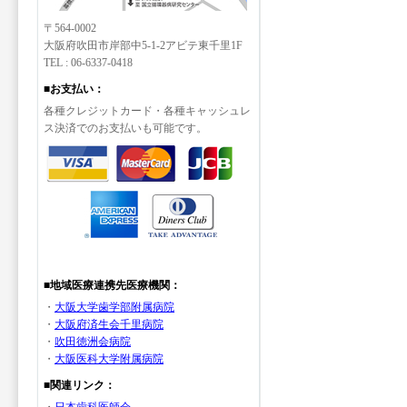
〒564-0002
大阪府吹田市岸部中5-1-2アビテ東千里1F
TEL : 06-6337-0418
■お支払い：
各種クレジットカード・各種キャッシュレ
ス決済でのお支払いも可能です。
■地域医療連携先医療機関：
・
大阪大学歯学部附属病院
・
大阪府済生会千里病院
・
吹田徳洲会病院
・
大阪医科大学附属病院
■関連リンク：