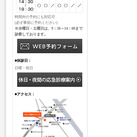
時間外の予約にも対応可
(必ず事前に予約ください)
※水曜日・土曜日は、9：30～14：00まで
診察しております。
■休診日：
日曜・祝日
■アクセス：