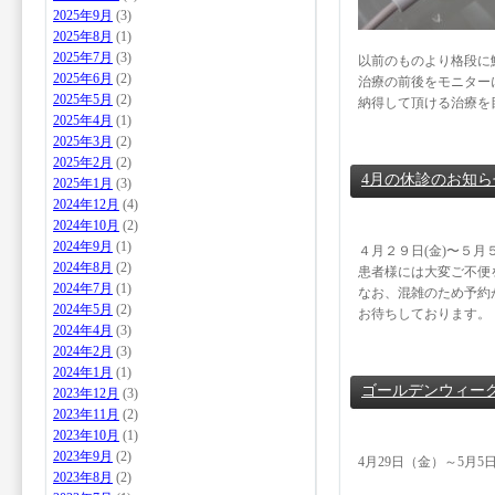
2025年9月
(3)
2025年8月
(1)
2025年7月
(3)
以前のものより格段に
2025年6月
(2)
治療の前後をモニター
2025年5月
(2)
納得して頂ける治療を
2025年4月
(1)
2025年3月
(2)
2025年2月
(2)
4月の休診のお知ら
2025年1月
(3)
2024年12月
(4)
2024年10月
(2)
2024年9月
(1)
４月２９日(金)〜５月
2024年8月
(2)
患者様には大変ご不便
2024年7月
(1)
なお、混雑のため予約
2024年5月
(2)
お待ちしております。
2024年4月
(3)
2024年2月
(3)
2024年1月
(1)
ゴールデンウィー
2023年12月
(3)
2023年11月
(2)
2023年10月
(1)
2023年9月
(2)
4月29日（金）～5月
2023年8月
(2)