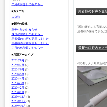
2026.7.7
７月の休診日のお知らせ
■カテゴリ
患者様のお声を更
未分類
■最近の投稿
T様お褒めのお言葉あ
夏季休診のお知らせ
患者様の歯をできるだ
８月の休診日のお知らせ
患者様のお声を更新しました
患者様のお声を更新しました
７月の休診日のお知らせ
最新の口腔内カメ
■月別アーカイブ
2026年8月
(3)
(株)モリタより最近
2026年7月
(2)
2026年6月
(1)
2026年5月
(3)
2026年4月
(1)
2026年3月
(3)
2026年2月
(2)
2026年1月
(1)
2025年12月
(4)
2025年11月
(3)
2025年10月
(3)