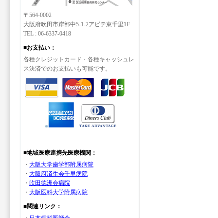
〒564-0002
大阪府吹田市岸部中5-1-2アビテ東千里1F
TEL : 06-6337-0418
■お支払い：
各種クレジットカード・各種キャッシュレ
ス決済でのお支払いも可能です。
■地域医療連携先医療機関：
・
大阪大学歯学部附属病院
・
大阪府済生会千里病院
・
吹田徳洲会病院
・
大阪医科大学附属病院
■関連リンク：