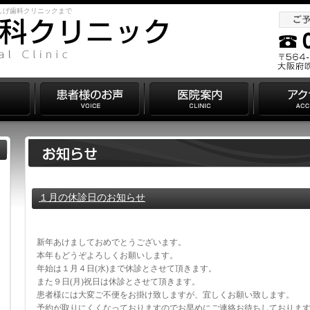
しげ歯科クリニックまで
１月の休診日のお知らせ
新年あけましておめでとうございます。
本年もどうぞよろしくお願いします。
年始は１月４日(水)まで休診とさせて頂きます。
また９日(月)祝日は休診とさせて頂きます。
患者様には大変ご不便をお掛け致しますが、宜しくお願い致します。
予約が取りにくくなっておりますのでお早めにご連絡お待ちしておりま