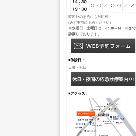
時間外の予約にも対応可
(必ず事前に予約ください)
※水曜日・土曜日は、9：30～14：00まで
診察しております。
■休診日：
日曜・祝日
■アクセス：