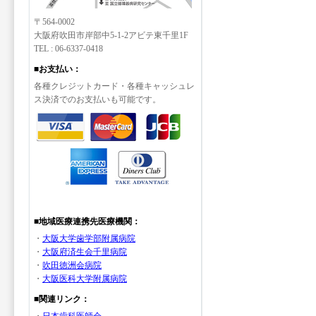
〒564-0002
大阪府吹田市岸部中5-1-2アビテ東千里1F
TEL : 06-6337-0418
■お支払い：
各種クレジットカード・各種キャッシュレ
ス決済でのお支払いも可能です。
■地域医療連携先医療機関：
・
大阪大学歯学部附属病院
・
大阪府済生会千里病院
・
吹田徳洲会病院
・
大阪医科大学附属病院
■関連リンク：