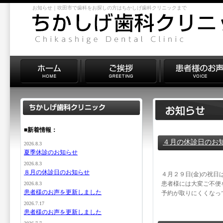
お知らせ｜吹田市で歯科をお探しの方はちかしげ歯科クリニックまで
■新着情報：
４月の休診日のお
2026.8.3
夏季休診のお知らせ
2026.8.3
８月の休診日のお知らせ
４月２９日(金)の祝
患者様には大変ご不便
2026.8.3
患者様のお声を更新しました
予約が取りにくくなっ
2026.7.17
患者様のお声を更新しました