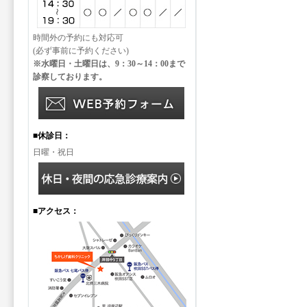
時間外の予約にも対応可
(必ず事前に予約ください)
※水曜日・土曜日は、9：30～14：00まで
診察しております。
■休診日：
日曜・祝日
■アクセス：