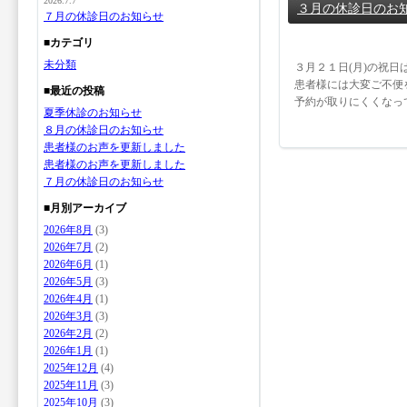
2026.7.7
３月の休診日のお
７月の休診日のお知らせ
■カテゴリ
未分類
３月２１日(月)の祝
患者様には大変ご不便
■最近の投稿
予約が取りにくくなっ
夏季休診のお知らせ
８月の休診日のお知らせ
患者様のお声を更新しました
患者様のお声を更新しました
７月の休診日のお知らせ
■月別アーカイブ
2026年8月
(3)
2026年7月
(2)
2026年6月
(1)
2026年5月
(3)
2026年4月
(1)
2026年3月
(3)
2026年2月
(2)
2026年1月
(1)
2025年12月
(4)
2025年11月
(3)
2025年10月
(3)