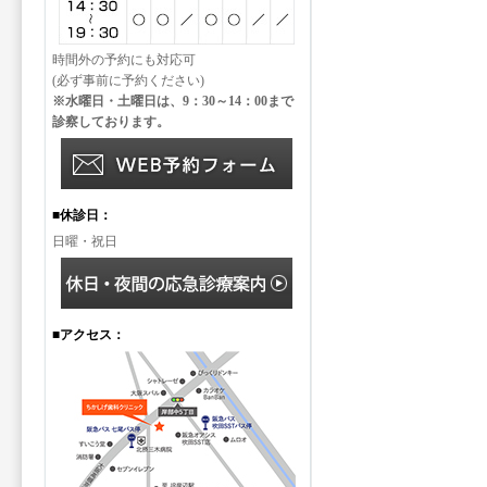
時間外の予約にも対応可
(必ず事前に予約ください)
※水曜日・土曜日は、9：30～14：00まで
診察しております。
■休診日：
日曜・祝日
■アクセス：