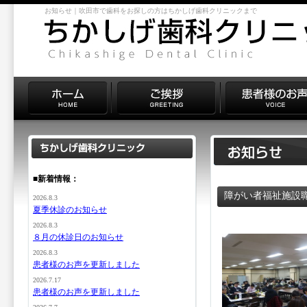
お知らせ｜吹田市で歯科をお探しの方はちかしげ歯科クリニックまで
■新着情報：
障がい者福祉施設
2026.8.3
夏季休診のお知らせ
2026.8.3
８月の休診日のお知らせ
2026.8.3
患者様のお声を更新しました
2026.7.17
患者様のお声を更新しました