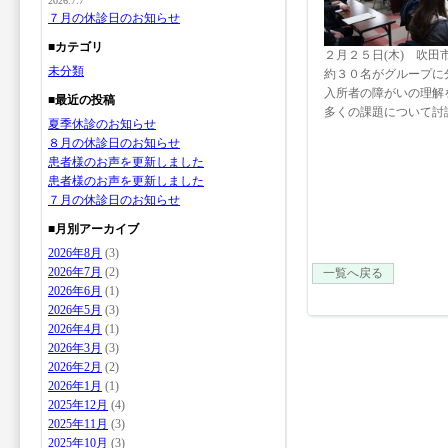
2026.7.7
７月の休診日のお知らせ
■カテゴリ
２月２５日(木) 吹
未分類
約３０名がグループに
入所者の障がいの理解
■最近の投稿
多くの課題について討
夏季休診のお知らせ
８月の休診日のお知らせ
患者様のお声を更新しました
患者様のお声を更新しました
７月の休診日のお知らせ
■月別アーカイブ
2026年8月
(3)
2026年7月
(2)
一覧へ戻る
2026年6月
(1)
2026年5月
(3)
2026年4月
(1)
2026年3月
(3)
2026年2月
(2)
2026年1月
(1)
2025年12月
(4)
2025年11月
(3)
2025年10月
(3)