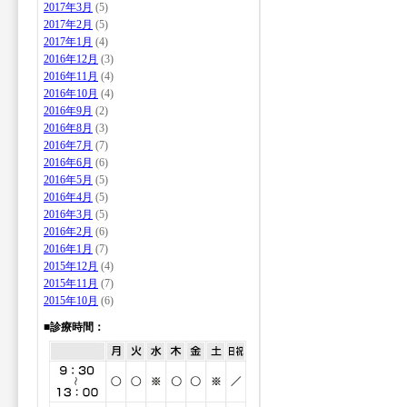
2017年3月
(5)
2017年2月
(5)
2017年1月
(4)
2016年12月
(3)
2016年11月
(4)
2016年10月
(4)
2016年9月
(2)
2016年8月
(3)
2016年7月
(7)
2016年6月
(6)
2016年5月
(5)
2016年4月
(5)
2016年3月
(5)
2016年2月
(6)
2016年1月
(7)
2015年12月
(4)
2015年11月
(7)
2015年10月
(6)
■診療時間：