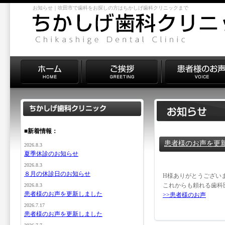
お知らせ｜吹田市で歯科をお探しの方はちかしげ歯科クリニックまで
■新着情報：
患者様のお声を更
2026.8.3
夏季休診のお知らせ
2026.8.3
８月の休診日のお知らせ
H様ありがとうござい
これからも頼れる歯科
2026.8.3
患者様のお声を更新しました
>>患者様のお声
2026.7.17
患者様のお声を更新しました