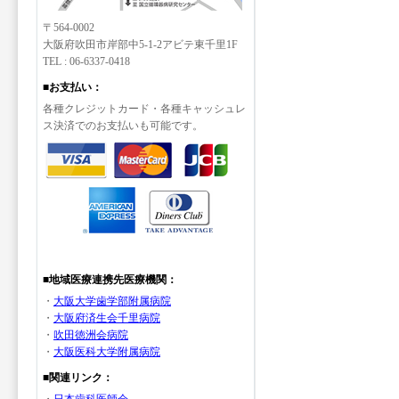
〒564-0002
大阪府吹田市岸部中5-1-2アビテ東千里1F
TEL : 06-6337-0418
■お支払い：
各種クレジットカード・各種キャッシュレ
ス決済でのお支払いも可能です。
■地域医療連携先医療機関：
・
大阪大学歯学部附属病院
・
大阪府済生会千里病院
・
吹田徳洲会病院
・
大阪医科大学附属病院
■関連リンク：