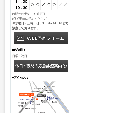
時間外の予約にも対応可
(必ず事前に予約ください)
※水曜日・土曜日は、9：30～14：00まで
診察しております。
■休診日：
日曜・祝日
■アクセス：