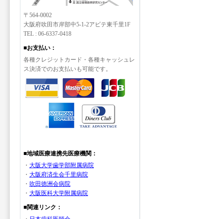
〒564-0002
大阪府吹田市岸部中5-1-2アビテ東千里1F
TEL : 06-6337-0418
■お支払い：
各種クレジットカード・各種キャッシュレ
ス決済でのお支払いも可能です。
■地域医療連携先医療機関：
・
大阪大学歯学部附属病院
・
大阪府済生会千里病院
・
吹田徳洲会病院
・
大阪医科大学附属病院
■関連リンク：