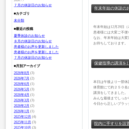
2026.7.7
７月の休診日のお知らせ
年末年始の休診の
■カテゴリ
未分類
年末年始は12月29日
■最近の投稿
患者様には大変ご不便
夏季休診のお知らせ
なお、年末年始は大変
８月の休診日のお知らせ
お待ちしております。
患者様のお声を更新しました
患者様のお声を更新しました
７月の休診日のお知らせ
保健指導の講演を
■月別アーカイブ
2026年8月
(3)
2026年7月
(2)
本日は午後より一部休
2026年6月
(1)
体育館にて約２５０名
2026年5月
(3)
講演をしてきました。
2026年4月
(1)
みんな最後までしっか
2026年3月
(3)
今日から正しいブラッ
2026年2月
(2)
2026年1月
(1)
2025年12月
(4)
2025年11月
(3)
院内に手すりを設
2025年10月
(3)