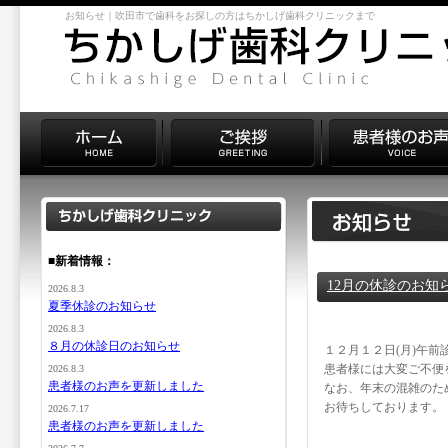
お知らせ｜吹田市で歯科をお探しの方はちかしげ歯科クリニックまで
■新着情報：
12月の休診のお知
2026.8.3
夏季休診のお知らせ
2026.8.3
８月の休診日のお知らせ
１２月１２日(月)午前
患者様には大変ご不便
2026.8.3
患者様のお声を更新しました
なお、年末の混雑のた
お待ちしております。
2026.7.17
患者様のお声を更新しました