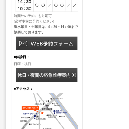
時間外の予約にも対応可
(必ず事前に予約ください)
※水曜日・土曜日は、9：30～14：00まで
診察しております。
■休診日：
日曜・祝日
■アクセス：