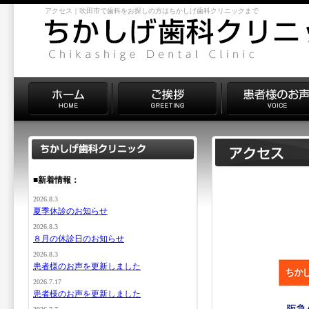
アクセス｜吹田市で歯科をお探しの方はちかしげ歯科クリニックまで
■新着情報：
2026.8.3
夏季休診のお知らせ
2026.8.3
８月の休診日のお知らせ
2026.8.3
患者様のお声を更新しました
2026.7.17
患者様のお声を更新しました