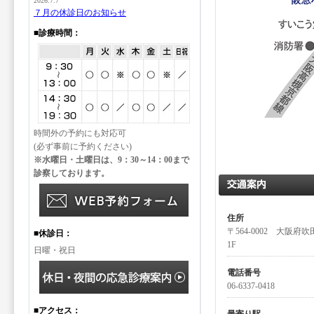
2026.7.7
７月の休診日のお知らせ
■診療時間：
時間外の予約にも対応可
(必ず事前に予約ください)
※水曜日・土曜日は、9：30～14：00まで
診察しております。
住所
〒564-0002 大阪府
■休診日：
1F
日曜・祝日
電話番号
06-6337-0418
■アクセス：