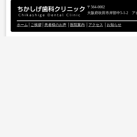
〒564-0002
大阪府吹田市岸部中5-1-2 ア
ホーム
│
ご挨拶
│
患者様のお声
│
医院案内
│
アクセス
│
お知らせ
Copyr