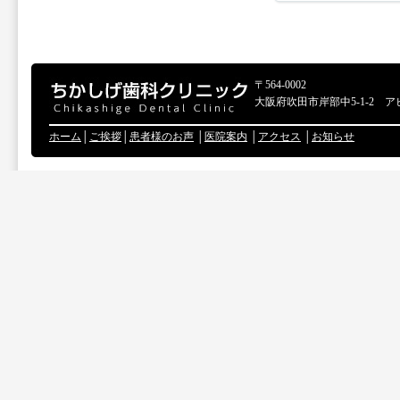
〒564-0002
大阪府吹田市岸部中5-1-2 ア
ホーム
│
ご挨拶
│
患者様のお声
│
医院案内
│
アクセス
│
お知らせ
Copyr