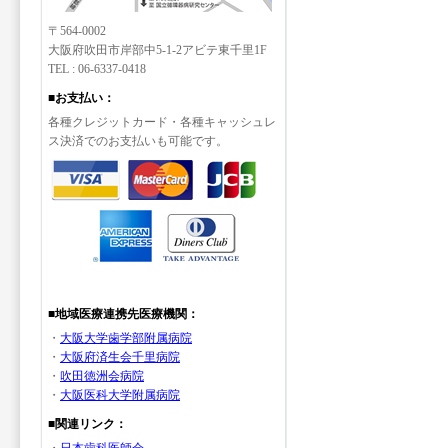
〒564-0002
大阪府吹田市岸部中5-1-2アビテ東千里1F
TEL : 06-6337-0418
■お支払い：
各種クレジットカード・各種キャッシュレ
ス決済でのお支払いも可能です。
■地域医療連携先医療機関：
・
大阪大学歯学部附属病院
・
大阪府済生会千里病院
・
吹田徳洲会病院
・
大阪医科大学附属病院
■関連リンク：