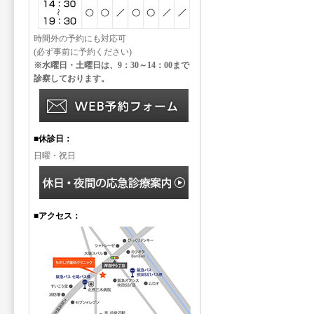
時間外の予約にも対応可
(必ず事前に予約ください)
※水曜日・土曜日は、9：30～14：00まで
診察しております。
■休診日：
日曜・祝日
■アクセス：