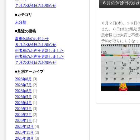
2026.7.7
６月の休診日のお
７月の休診日のお知らせ
■カテゴリ
未分類
６月２日(木)、１６日
また、８日(水)は乳
■最近の投稿
患者様には大変ご不便
夏季休診のお知らせ
予約が取りにくくなっ
８月の休診日のお知らせ
患者様のお声を更新しました
患者様のお声を更新しました
７月の休診日のお知らせ
■月別アーカイブ
2026年8月
(3)
2026年7月
(2)
2026年6月
(1)
2026年5月
(3)
2026年4月
(1)
2026年3月
(3)
2026年2月
(2)
2026年1月
(1)
2025年12月
(4)
2025年11月
(3)
2025年10月
(3)