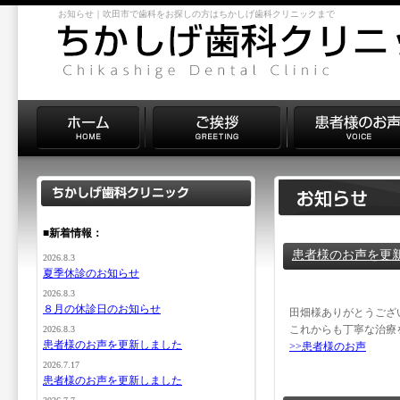
お知らせ｜吹田市で歯科をお探しの方はちかしげ歯科クリニックまで
■新着情報：
患者様のお声を更
2026.8.3
夏季休診のお知らせ
2026.8.3
８月の休診日のお知らせ
田畑様ありがとうござ
これからも丁寧な治療
2026.8.3
患者様のお声を更新しました
>>患者様のお声
2026.7.17
患者様のお声を更新しました