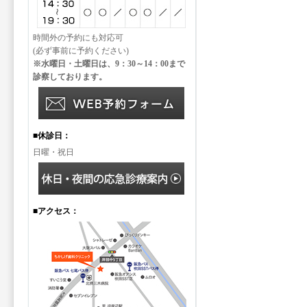
時間外の予約にも対応可
(必ず事前に予約ください)
※水曜日・土曜日は、9：30～14：00まで
診察しております。
■休診日：
日曜・祝日
■アクセス：