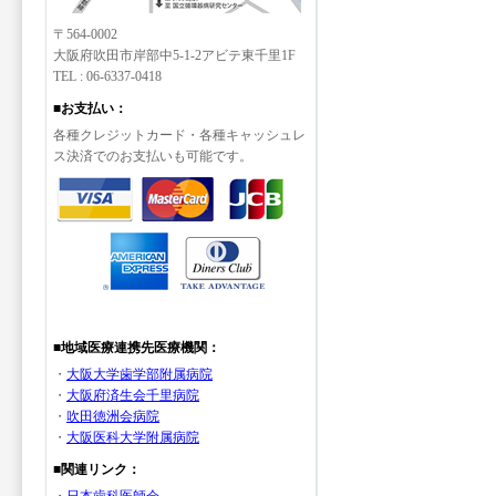
〒564-0002
大阪府吹田市岸部中5-1-2アビテ東千里1F
TEL : 06-6337-0418
■お支払い：
各種クレジットカード・各種キャッシュレ
ス決済でのお支払いも可能です。
■地域医療連携先医療機関：
・
大阪大学歯学部附属病院
・
大阪府済生会千里病院
・
吹田徳洲会病院
・
大阪医科大学附属病院
■関連リンク：