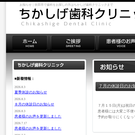
お知らせ｜吹田市で歯科をお探しの方はちかしげ歯科クリニックまで
■新着情報：
７月の休診日のお
2026.8.3
夏季休診のお知らせ
2026.8.3
８月の休診日のお知らせ
７月１５日(月)は祝
患者様には大変ご不便
2026.8.3
患者様のお声を更新しました
予約が取りにくくなっ
2026.7.17
患者様のお声を更新しました