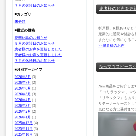
2026.7.7
７月の休診日のお知らせ
患者様のお声を更
■カテゴリ
未分類
折戸様、K様ありがと
■最近の投稿
定期的に通院や健診を
夏季休診のお知らせ
またなにか気になるこ
８月の休診日のお知らせ
>>患者様のお声
患者様のお声を更新しました
患者様のお声を更新しました
７月の休診日のお知らせ
Newマウスピースケ
■月別アーカイブ
2026年8月
(3)
2026年7月
(2)
New商品をご紹介しま
2026年6月
(1)
「 コリラックマ 」マウ
2026年5月
(3)
「リラックマ」もあり
2026年4月
(1)
リテーナーケースとし
2026年3月
(3)
気になる方は受付まで
2026年2月
(2)
2026年1月
(1)
2025年12月
(4)
2025年11月
(3)
2025年10月
(3)