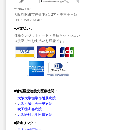
〒564-0002
大阪府吹田市岸部中5-1-2アビテ東千里1F
TEL : 06-6337-0418
■お支払い：
各種クレジットカード・各種キャッシュレ
ス決済でのお支払いも可能です。
■地域医療連携先医療機関：
・
大阪大学歯学部附属病院
・
大阪府済生会千里病院
・
吹田徳洲会病院
・
大阪医科大学附属病院
■関連リンク：