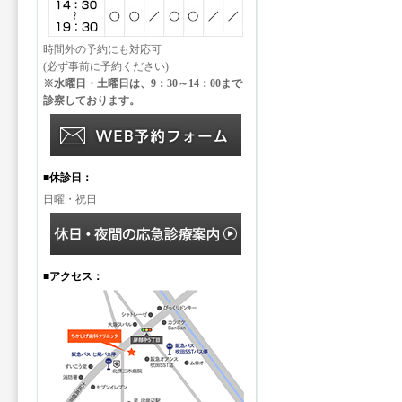
時間外の予約にも対応可
(必ず事前に予約ください)
※水曜日・土曜日は、9：30～14：00まで
診察しております。
■休診日：
日曜・祝日
■アクセス：