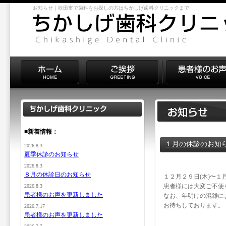
お知らせ｜吹田市で歯科をお探しの方はちかしげ歯科クリニックまで
■新着情報：
１月の休診のお知
2026.8.3
夏季休診のお知らせ
2026.8.3
８月の休診日のお知らせ
１２月２９日(木)〜１
患者様には大変ご不便
2026.8.3
患者様のお声を更新しました
なお、年明けの混雑に
お待ちしております。
2026.7.17
患者様のお声を更新しました