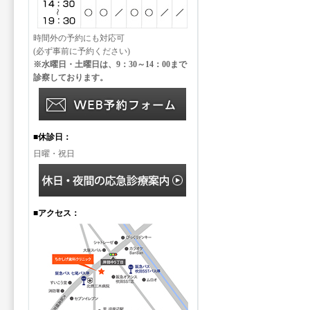
時間外の予約にも対応可
(必ず事前に予約ください)
※水曜日・土曜日は、9：30～14：00まで
診察しております。
■休診日：
日曜・祝日
■アクセス：