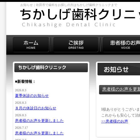
お知らせ｜吹田市で歯科をお探しの方はちかしげ歯科クリニックまで
■新着情報：
患者様のお声を更
2026.8.3
夏季休診のお知らせ
2026.8.3
８月の休診日のお知らせ
I様ありがとうござい
これからも安心して治
2026.8.3
患者様のお声を更新しました
>>患者様のお声
2026.7.17
患者様のお声を更新しました