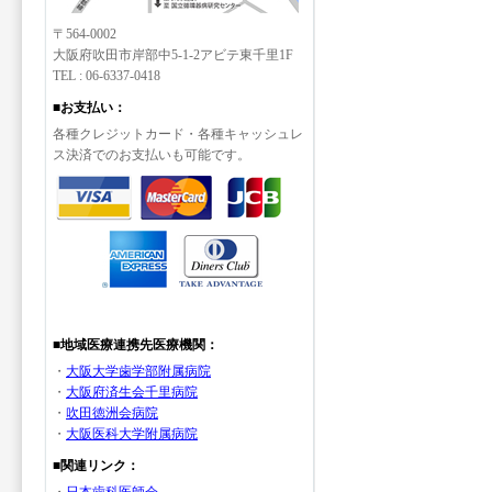
〒564-0002
大阪府吹田市岸部中5-1-2アビテ東千里1F
TEL : 06-6337-0418
■お支払い：
各種クレジットカード・各種キャッシュレ
ス決済でのお支払いも可能です。
■地域医療連携先医療機関：
・
大阪大学歯学部附属病院
・
大阪府済生会千里病院
・
吹田徳洲会病院
・
大阪医科大学附属病院
■関連リンク：