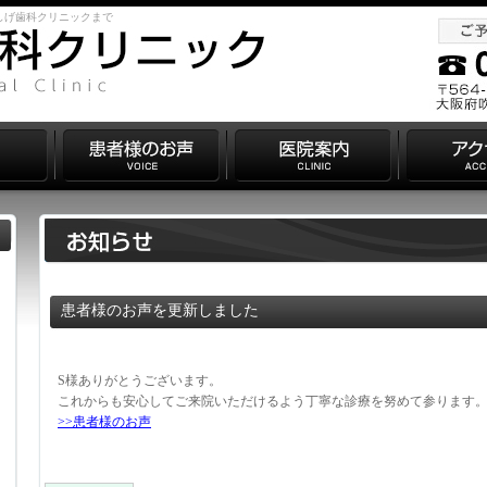
しげ歯科クリニックまで
患者様のお声を更新しました
S様ありがとうございます。
これからも安心してご来院いただけるよう丁寧な診療を努めて参ります
>>患者様のお声