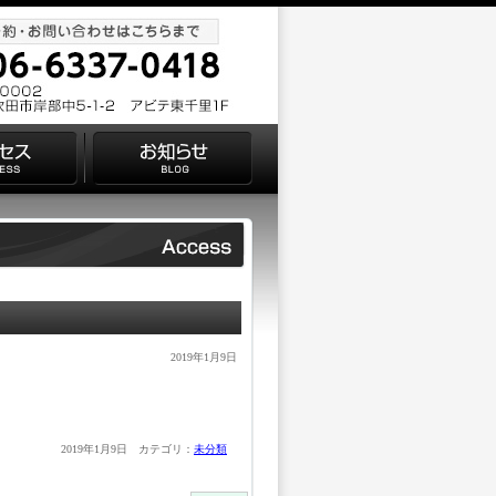
2019年1月9日
。
2019年1月9日 カテゴリ：
未分類