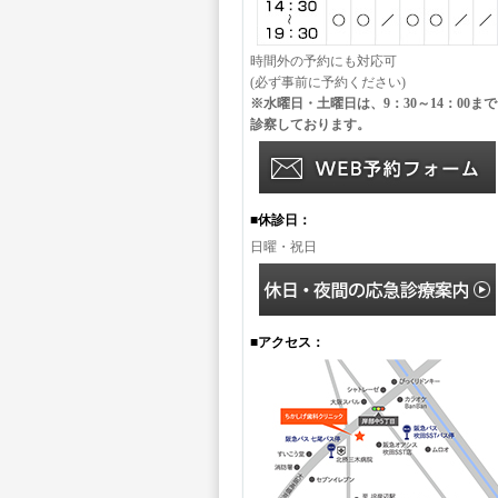
時間外の予約にも対応可
(必ず事前に予約ください)
※水曜日・土曜日は、9：30～14：00まで
診察しております。
■休診日：
日曜・祝日
■アクセス：