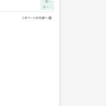
< 前へ
次へ >