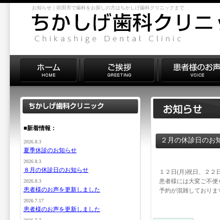
お知らせ｜吹田市で歯科をお探しの方はちかしげ歯科クリニックまで
■新着情報：
２月の休診日のお
2026.8.3
夏季休診のお知らせ
2026.8.3
８月の休診日のお知らせ
１２日(月)祝日、２２
患者様には大変ご不便
2026.8.3
患者様のお声を更新しました
予約が混雑しておりま
2026.7.17
患者様のお声を更新しました