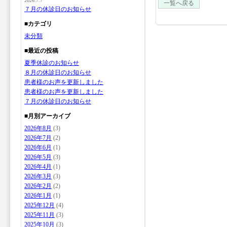
2026.7.7
一覧へ戻る
７月の休診日のお知らせ
■カテゴリ
未分類
■最近の投稿
夏季休診のお知らせ
８月の休診日のお知らせ
患者様のお声を更新しました
患者様のお声を更新しました
７月の休診日のお知らせ
■月別アーカイブ
2026年8月
(3)
2026年7月
(2)
2026年6月
(1)
2026年5月
(3)
2026年4月
(1)
2026年3月
(3)
2026年2月
(2)
2026年1月
(1)
2025年12月
(4)
2025年11月
(3)
2025年10月
(3)