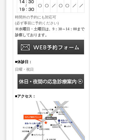
時間外の予約にも対応可
(必ず事前に予約ください)
※水曜日・土曜日は、9：30～14：00まで
診察しております。
■休診日：
日曜・祝日
■アクセス：