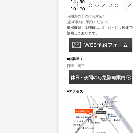
時間外の予約にも対応可
(必ず事前に予約ください)
※水曜日・土曜日は、9：30～14：00まで
診察しております。
■休診日：
日曜・祝日
■アクセス：