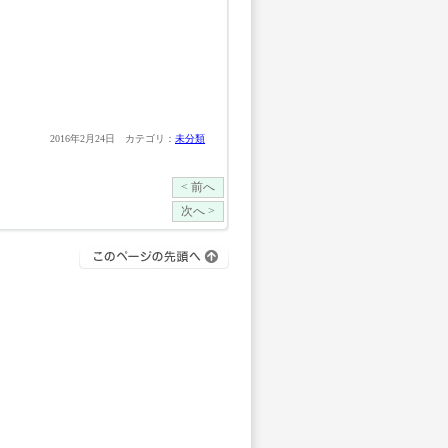
2016年2月24日 カテゴリ：
未分類
< 前へ
次へ >