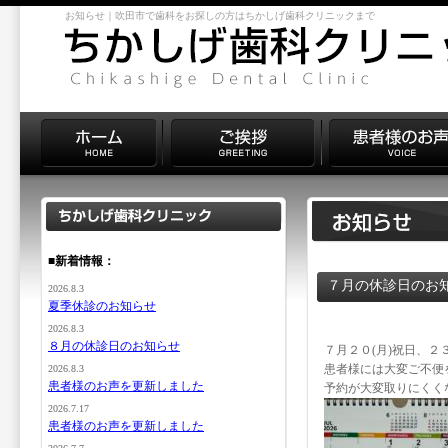
お知らせ｜吹田市で歯科をお探しの方はちかしげ歯科クリニックまで
■新着情報：
７月の休診日のお
2026.8.3
夏季休診のお知らせ
2026.8.3
８月の休診日のお知らせ
７月２０(月)祝日、２
患者様には大変ご不便
2026.8.3
患者様のお声を更新しました
予約が大変取りにくく
2026.7.17
患者様のお声を更新しました