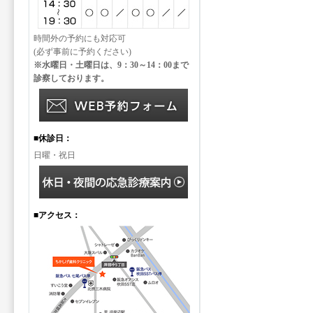
時間外の予約にも対応可
(必ず事前に予約ください)
※水曜日・土曜日は、9：30～14：00まで
診察しております。
■休診日：
日曜・祝日
■アクセス：