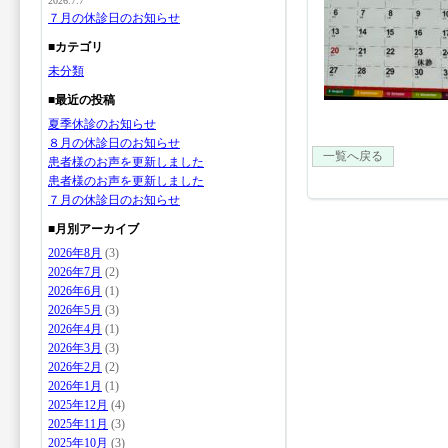
2026.7.7
７月の休診日のお知らせ
■カテゴリ
未分類
■最近の投稿
夏季休診のお知らせ
８月の休診日のお知らせ
一覧へ戻る
患者様のお声を更新しました
患者様のお声を更新しました
７月の休診日のお知らせ
■月別アーカイブ
2026年8月
(3)
2026年7月
(2)
2026年6月
(1)
2026年5月
(3)
2026年4月
(1)
2026年3月
(3)
2026年2月
(2)
2026年1月
(1)
2025年12月
(4)
2025年11月
(3)
2025年10月
(3)