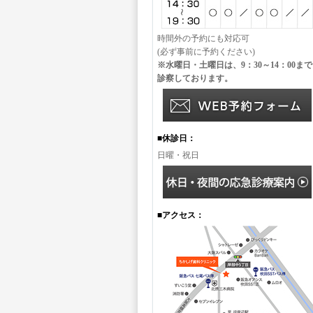
時間外の予約にも対応可
(必ず事前に予約ください)
※水曜日・土曜日は、9：30～14：00まで
診察しております。
■休診日：
日曜・祝日
■アクセス：