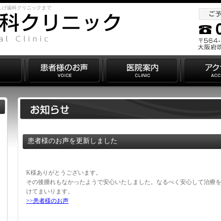
しげ歯科クリニックまで
患者様のお声を更新しました
K様ありがとうございます。
その後腫れもなかったようで安心いたしました。なるべく安心して治療
けてまいります。
>>患者様のお声