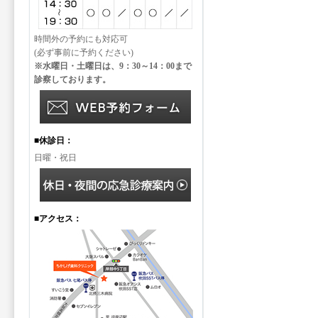
時間外の予約にも対応可
(必ず事前に予約ください)
※水曜日・土曜日は、9：30～14：00まで
診察しております。
■休診日：
日曜・祝日
■アクセス：