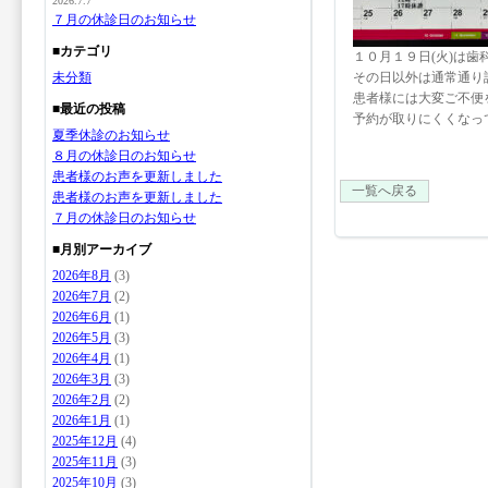
2026.7.7
７月の休診日のお知らせ
■カテゴリ
１０月１９日(火)は
未分類
その日以外は通常通り
患者様には大変ご不便
■最近の投稿
予約が取りにくくなっ
夏季休診のお知らせ
８月の休診日のお知らせ
患者様のお声を更新しました
一覧へ戻る
患者様のお声を更新しました
７月の休診日のお知らせ
■月別アーカイブ
2026年8月
(3)
2026年7月
(2)
2026年6月
(1)
2026年5月
(3)
2026年4月
(1)
2026年3月
(3)
2026年2月
(2)
2026年1月
(1)
2025年12月
(4)
2025年11月
(3)
2025年10月
(3)