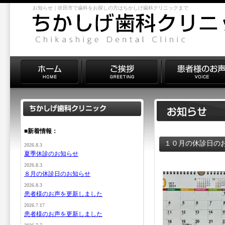
お知らせ｜吹田市で歯科をお探しの方はちかしげ歯科クリニックまで
■新着情報：
１０月の休診日の
2026.8.3
夏季休診のお知らせ
2026.8.3
８月の休診日のお知らせ
2026.8.3
患者様のお声を更新しました
2026.7.17
患者様のお声を更新しました