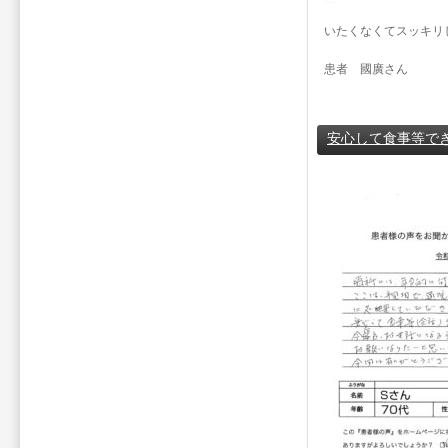
いたくなくてスッキリ
患者 國廣さん
安心して食事等で