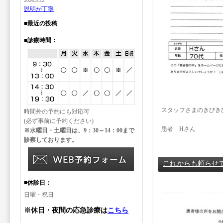
2026.5.22
説明が丁寧
■最近の投稿
■診療時間：
スタッフさまのきびき
時間外の予約にも対応可
(必ず事前に予約ください)
患者 Hさん
※水曜日・土曜日は、9：30～14：00まで
診察しております。
これからも頼らせ
■休診日：
日曜・祝日
※休日・夜間の応急診療は
こちら