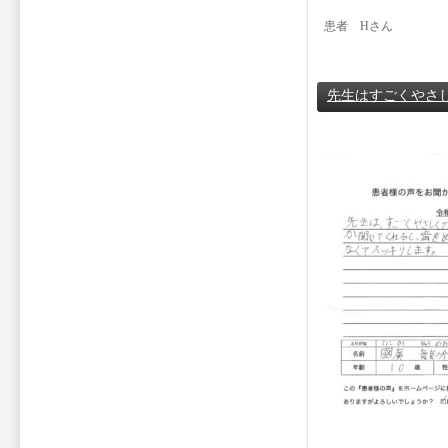
患者 Hさん
先生はすごくやさ