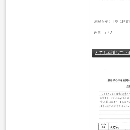
通院も短く丁寧に処置
患者 Sさん
とても感謝してい