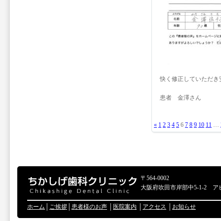
快く修正していただき
患者 金澤さん
«
1
2
3
4
5
6
7
8
9
10
11
…
〒564-0002
大阪府吹田市岸部中5-1-2 ア
ホーム
│
ご挨拶
│
患者様のお声
│
医院案内
│
アクセス
│
お知らせ
Copyr