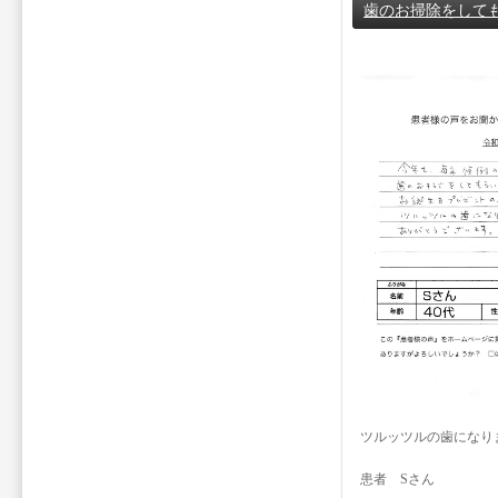
歯のお掃除をして
ツルッツルの歯になり
患者 Sさん