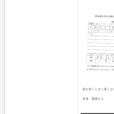
歯を抜くときに痛くな
患者 國廣さん