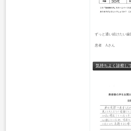
ずっと通い続けたい歯
患者 Aさん
気持ちよく診察し