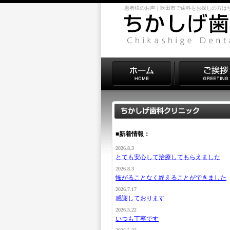
患者様のお声｜吹田市で歯科をお探しの方は
■新着情報：
2026.8.3
とても安心して治療してもらえました
2026.8.3
怖がることなく終えることができました
2026.7.17
感謝しております
2026.5.22
いつも丁寧です