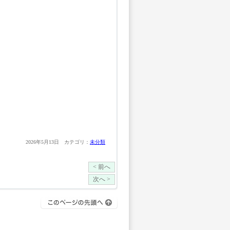
2026年5月13日 カテゴリ：
未分類
< 前へ
次へ >