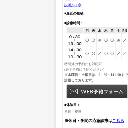
2026.5.22
説明が丁寧
■最近の投稿
■診療時間：
時間外の予約にも対応可
(必ず事前に予約ください)
※水曜日・土曜日は、9：30～14：00まで
診察しております。
■休診日：
日曜・祝日
※休日・夜間の応急診療は
こちら