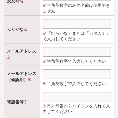
お名前
※
※半角英数字のみの名前は使用でき
ません
ふりがな
※
※「ひらがな」または「カタカナ」
で入力してください
メールアドレス
※
※半角英数字で入力してください
メールアドレス
（確認用）
※
※半角英数字で入力してください
電話番号
※
※市外局番からハイフンを入れて入
力してください